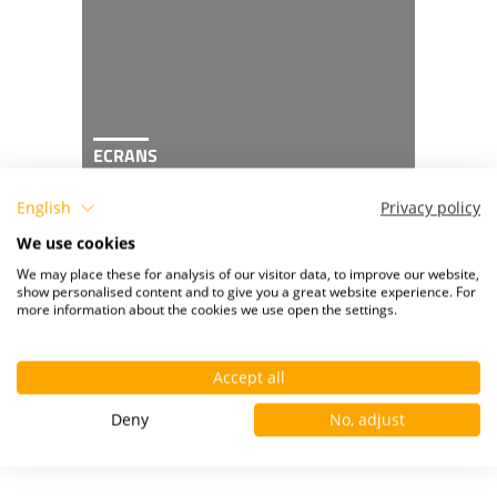
ECRANS
English
Privacy policy
We use cookies
We may place these for analysis of our visitor data, to improve our website,
show personalised content and to give you a great website experience. For
more information about the cookies we use open the settings.
Accept all
SIÈGES ET ACCESSOIRES
Deny
No, adjust