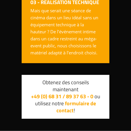
03 - REALISATION TECHNIQUE
Mais que serait une séance de
cinéma dans un lieu idéal sans un
équipement technique à la
hauteur ? De l’événement intime
dans un cadre restreint au méga-
event public, nous choisissons le
matériel adapté à l’endroit choisi.
Obtenez des conseils
maintenant
+49 (0) 68 31 / 89 37 63 - 0
ou
utilisez notre
formulaire de
contact
!