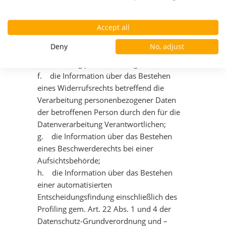
e. die Information über das Bestehen
eines Rechts auf Berichtigung oder
Löschung der personenbezogenen Daten
Accept all
der betroffenen Person und das Bestehen
Deny
No, adjust
eines Rechts auf Einschränkung der
Verarbeitung personenbezogener Daten;
f. die Information über das Bestehen
eines Widerrufsrechts betreffend die
Verarbeitung personenbezogener Daten
der betroffenen Person durch den für die
Datenverarbeitung Verantwortlichen;
g. die Information über das Bestehen
eines Beschwerderechts bei einer
Aufsichtsbehörde;
h. die Information über das Bestehen
einer automatisierten
Entscheidungsfindung einschließlich des
Profiling gem. Art. 22 Abs. 1 und 4 der
Datenschutz-Grundverordnung und –