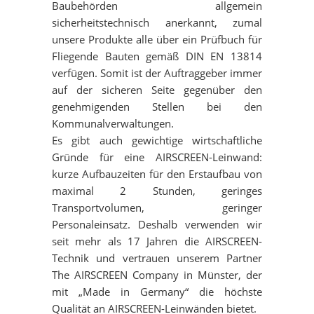
Baubehörden allgemein
sicherheitstechnisch anerkannt, zumal
KOPFHÖRER - SILENT CINEMA
unsere Produkte alle über ein Prüfbuch für
Fliegende Bauten gemäß DIN EN 13814
STÜHLE & ZUBEHÖR
verfügen. Somit ist der Auftraggeber immer
auf der sicheren Seite gegenüber den
genehmigenden Stellen bei den
Kommunalverwaltungen.
Es gibt auch gewichtige wirtschaftliche
Gründe für eine AIRSCREEN-Leinwand:
kurze Aufbauzeiten für den Erstaufbau von
maximal 2 Stunden, geringes
Transportvolumen, geringer
Personaleinsatz. Deshalb verwenden wir
seit mehr als 17 Jahren die AIRSCREEN-
Technik und vertrauen unserem Partner
The AIRSCREEN Company in Münster, der
mit „Made in Germany“ die höchste
Qualität an AIRSCREEN-Leinwänden bietet.