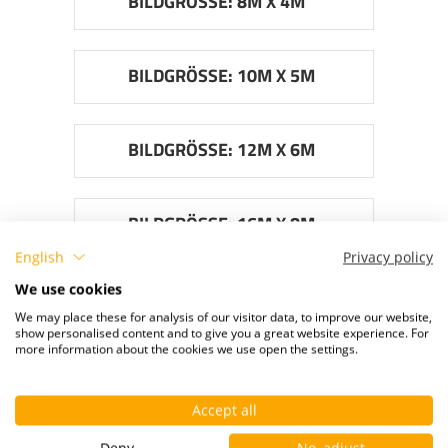
BILDGRÖSSE: 8M X 4M
BILDGRÖSSE: 10M X 5M
BILDGRÖSSE: 12M X 6M
BILDGRÖSSE: 16M X 8M
English
Privacy policy
We use cookies
BILDGRÖSSE: 24M X 11M
We may place these for analysis of our visitor data, to improve our website,
show personalised content and to give you a great website experience. For
more information about the cookies we use open the settings.
Accept all
Deny
No, adjust