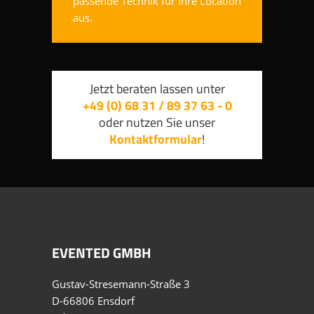
passende Technik für Ihre Location
aus.
Jetzt beraten lassen unter
+49 (0) 68 31 / 89 37 63 - 0
oder nutzen Sie unser
Kontaktformular
!
EVENTED GMBH
Gustav-Stresemann-Straße 3
D-66806 Ensdorf