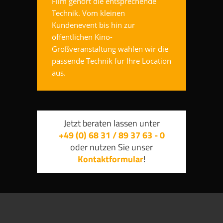
Film gehört die entsprechende
Technik. Vom kleinen
Kundenevent bis hin zur
öffentlichen Kino-
Großveranstaltung wählen wir die
passende Technik für Ihre Location
aus.
Jetzt beraten lassen unter
+49 (0) 68 31 / 89 37 63 - 0
oder nutzen Sie unser
Kontaktformular
!