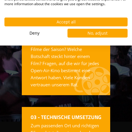
more information about the cookies we use open the settings.
Accept all
02 - FILMBERATUNG
Deny
No, adjust
Welcher Film passt zu meinem
Publikum? Was sind die starken
Filme der Saison? Welche
Botschaft steckt hinter einem
Film? Fragen, auf die wir für jedes
Open-Air-Kino bestimmt eine
Antwort haben. Viele Kunden
vertrauen unserem Rat.
03 - TECHNISCHE UMSETZUNG
Zum passenden Ort und richtigen