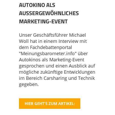
AUSBILDUNG
EVENT GEPLANT?
ÜBERSICHT
PROJEKTE
AUTOKINO ALS
AUSSERGEWÖHNLICHES M
NACHHALTIGKEIT
FILMAUSWAHL
OPEN AIR KINO
ÜBERSICHT
MEHRWERTE
ARKETING-EVENT
PRESSE
MEISTERLICH BERATEN
AUTOKINO
OPEN AIR KINO
DOWNLOAD
Unser Geschäftsführer Michael
Woll hat in einem Interview mit
STELLEN
RUND-UM-SERVICE
INDOOR KINO
AUTOKINO
KONTAKT
dem Fachdebattenportal
"Meinungsbarometer.info" über
Autokinos als Marketing-Event
EQUIPMENT
FILMMUSIK-KONZERTE
INDOOR KINO
DATENSCHUTZ
gesprochen und einen Ausblick auf
mögliche zukünftige Entwicklungen
im Bereich Carsharing und Technik
FILMPREMIEREN
FILMMUSIK-KONZERTE
DISCLAIMER
gegeben.
PROMOTRAILER
FILMPREMIEREN
IMPRESSUM
HIER GEHT'S ZUM ARTIKEL:
LEINWÄNDE