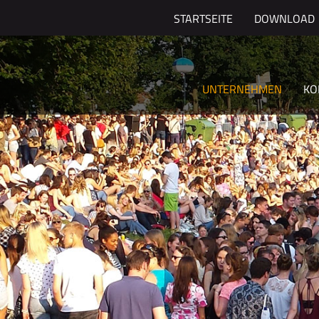
STARTSEITE
DOWNLOAD
UNTERNEHMEN
KO