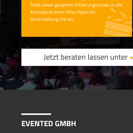
fließt unser gesamter Erfahrungsschatz in die
Konzeption einer Kino-Open-Air
Veranstaltung mit ein.
Jetzt beraten lassen unter
+
EVENTED GMBH