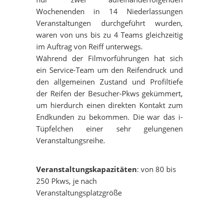
Wochenenden in 14 Niederlassungen
KOPFHÖRER - SILENT CINEMA
Veranstaltungen durchgeführt wurden,
waren von uns bis zu 4 Teams gleichzeitig
im Auftrag von Reiff unterwegs.
STÜHLE & ZUBEHÖR
Während der Filmvorführungen hat sich
ein Service-Team um den Reifendruck und
den allgemeinen Zustand und Profiltiefe
der Reifen der Besucher-Pkws gekümmert,
um hierdurch einen direkten Kontakt zum
Endkunden zu bekommen. Die war das i-
Tüpfelchen einer sehr gelungenen
Veranstaltungsreihe.
Veranstaltungskapazitäten
: von 80 bis
250 Pkws, je nach
Veranstaltungsplatzgröße