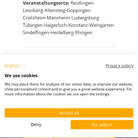
Veranstaltungsorte:
Reutlingen-
Leonberg-Altensteig-Göppingen-
Crailsheim-Mannheim-Ludwigsburg-
Tübingen-Haigerloch-Konstanz-Weíngarten-
Sindelfingen-Heidelberg-Ehingen.
zur Übersicht
English
Privacy policy
We use cookies
We may place these for analysis of our visitor data, to improve our website,
show personalised content and to give you a great website experience. For
more information about the cookies we use open the settings.
IN 3 SCHRITTEN ZUM EVENT
Accept all
Deny
No, adjust
01 - KONZEPTION
Unzählige Veranstaltungen haben