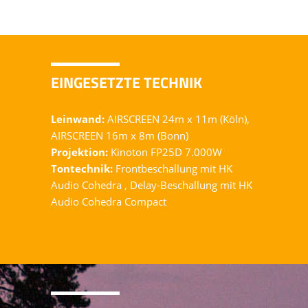
KOPFHÖRER - SILENT CINEMA
STÜHLE & ZUBEHÖR
EINGESETZTE TECHNIK
Leinwand:
AIRSCREEN 24m x 11m (Köln),
AIRSCREEN 16m x 8m (Bonn)
Projektion:
Kinoton FP25D 7.000W
Tontechnik:
Frontbeschallung mit HK
Audio Cohedra , Delay-Beschallung mit HK
Audio Cohedra Compact